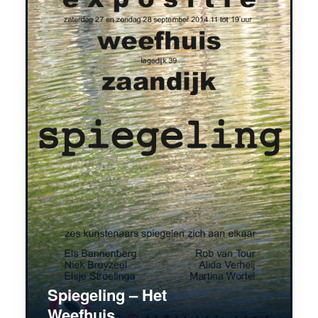
Spiegeling – Het
Weefhuis